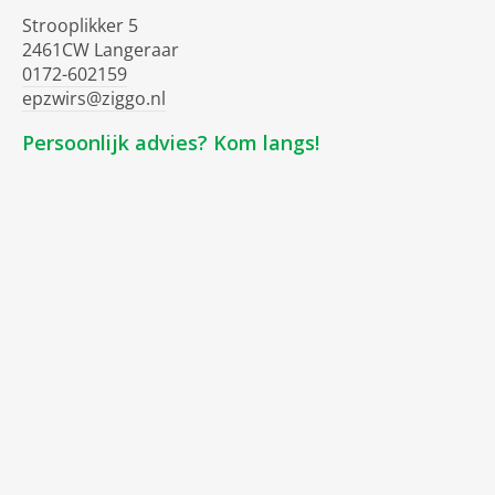
Strooplikker 5
2461CW Langeraar
0172-602159
epzwirs@ziggo.nl
Persoonlijk advies? Kom langs!