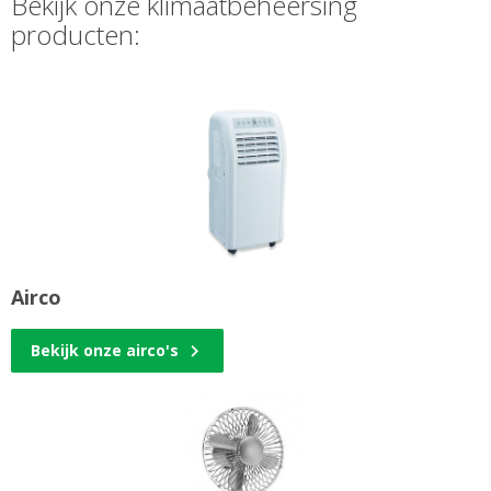
Bekijk onze klimaatbeheersing
producten:
Airco
Bekijk onze airco's