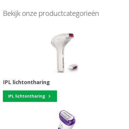
Bekijk onze productcategorieën
IPL lichtontharing
IPL lichtontharing